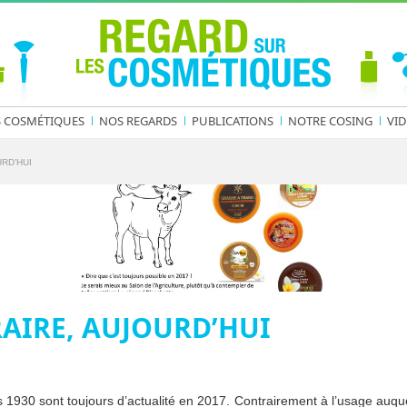
S COSMÉTIQUES
NOS REGARDS
PUBLICATIONS
NOTRE COSING
VID
URD’HUI
RAIRE, AUJOURD’HUI
30 sont toujours d’actualité en 2017. Contrairement à l’usage auquel 