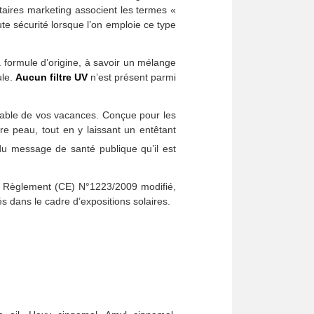
ntaires marketing associent les termes «
te sécurité lorsque l’on emploie ce type
 formule d’origine, à savoir un mélange
ule.
Aucun filtre UV
n’est présent parmi
ensable de vos vacances. Conçue pour les
e peau, tout en y laissant un entêtant
du message de santé publique qu’il est
u Règlement (CE) N°1223/2009 modifié,
 dans le cadre d’expositions solaires.