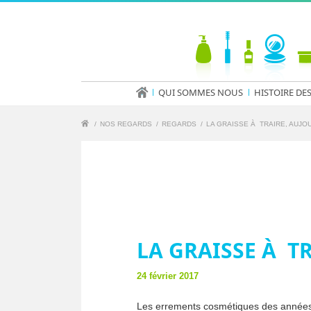
QUI SOMMES NOUS
HISTOIRE DE
/
NOS REGARDS
/
REGARDS
/
LA GRAISSE À TRAIRE, AUJO
LA GRAISSE À T
24 février 2017
Les errements cosmétiques des années 19