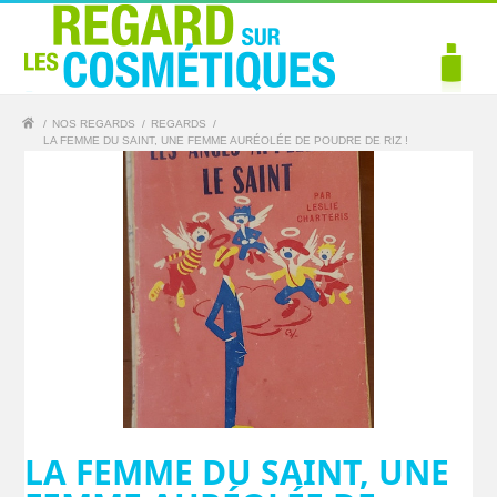
/
NOS REGARDS
/
REGARDS
/
LA FEMME DU SAINT, UNE FEMME AURÉOLÉE DE POUDRE DE RIZ !
LA FEMME DU SAINT, UNE