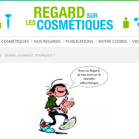
S COSMÉTIQUES
NOS REGARDS
PUBLICATIONS
NOTRE COSING
VID
E : QUAND, COMMENT, POURQUOI ?