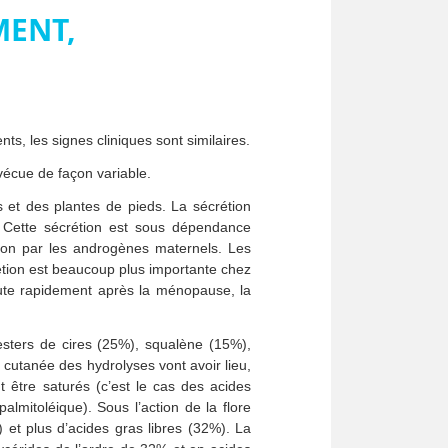
MENT,
nts, les signes cliniques sont similaires.
 vécue de façon variable.
et des plantes de pieds. La sécrétion
. Cette sécrétion est sous dépendance
sson par les androgènes maternels. Les
étion est beaucoup plus importante chez
ute rapidement après la ménopause, la
 esters de cires (25%), squalène (15%),
e cutanée des hydrolyses vont avoir lieu,
 être saturés (c’est le cas des acides
palmitoléique). Sous l’action de la flore
 et plus d’acides gras libres (32%). La