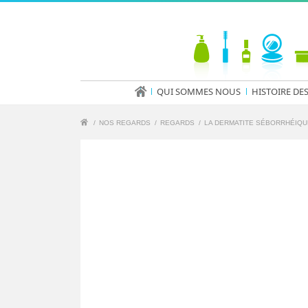
QUI SOMMES NOUS
HISTOIRE DE
/
NOS REGARDS
/
REGARDS
/
LA DERMATITE SÉBORRHÉIQU