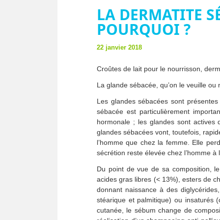
LA DERMATITE 
POURQUOI ?
22 janvier 2018
Croûtes de lait pour le nourrisson, derma
La glande sébacée, qu’on le veuille ou n
Les glandes sébacées sont présentes 
sébacée est particulièrement importa
hormonale ; les glandes sont actives 
glandes sébacées vont, toutefois, rapi
l’homme que chez la femme. Elle perd
sécrétion reste élevée chez l’homme à 
Du point de vue de sa composition, le 
acides gras libres (< 13%), esters de ch
donnant naissance à des diglycérides,
stéarique et palmitique) ou insaturés (c
cutanée, le sébum change de compositio