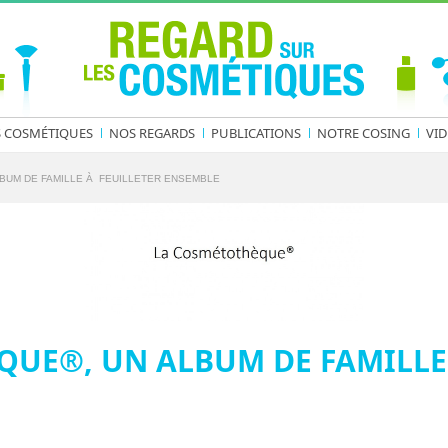
S COSMÉTIQUES
NOS REGARDS
PUBLICATIONS
NOTRE COSING
VID
BUM DE FAMILLE À FEUILLETER ENSEMBLE
QUE®, UN ALBUM DE FAMILLE