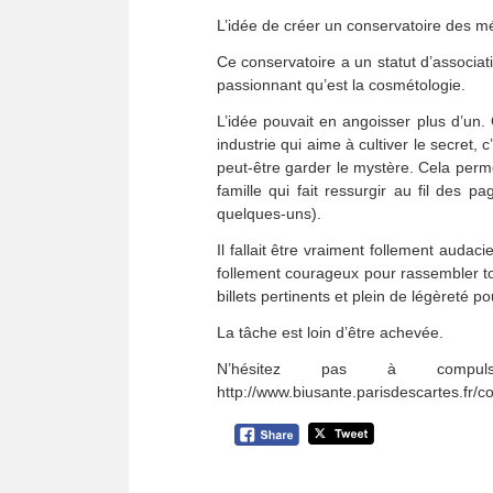
L’idée de créer un conservatoire des mé
Ce conservatoire a un statut d’associati
passionnant qu’est la cosmétologie.
L’idée pouvait en angoisser plus d’un.
industrie qui aime à cultiver le secret
peut-être garder le mystère. Cela perm
famille qui fait ressurgir au fil de
quelques-uns).
Il fallait être vraiment follement audac
follement courageux pour rassembler to
billets pertinents et plein de légèreté 
La tâche est loin d’être achevée.
N’hésitez pas à compul
http://www.biusante.parisdescartes.fr/