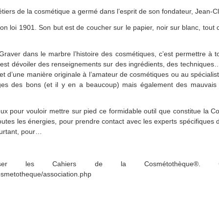
tiers de la cosmétique a germé dans l’esprit de son fondateur, Jean-Cla
on loi 1901. Son but est de coucher sur le papier, noir sur blanc, tout
 Graver dans le marbre l’histoire des cosmétiques, c’est permettre à 
, c’est dévoiler des renseignements sur des ingrédients, des techniques
et d’une manière originale à l’amateur de cosmétiques ou au spécialis
s pages des bons (et il y en a beaucoup) mais également des mauvais
ieux pour vouloir mettre sur pied ce formidable outil que constitue la C
utes les énergies, pour prendre contact avec les experts spécifiques
pourtant, pour…
ser les Cahiers de la Cosmétothèque®. Ce
cosmetotheque/association.php