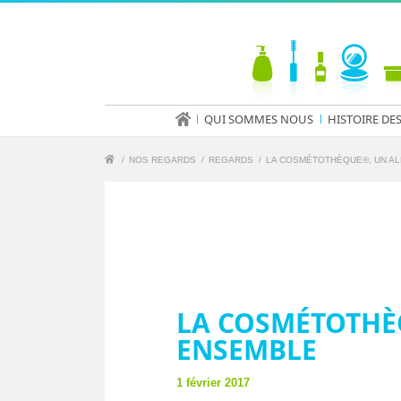
QUI SOMMES NOUS
HISTOIRE DE
/
NOS REGARDS
/
REGARDS
/
LA COSMÉTOTHÈQUE®, UN AL
LA COSMÉTOTHÈ
ENSEMBLE
1 février 2017