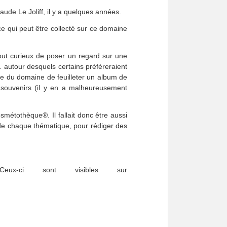
ude Le Joliff, il y a quelques années.
 ce qui peut être collecté sur ce domaine
tout curieux de poser un regard sur une
… autour desquels certains préféreraient
te du domaine de feuilleter un album de
 souvenirs (il y en a malheureusement
osmétothèque®. Il fallait donc être aussi
 de chaque thématique, pour rédiger des
ux-ci sont visibles sur