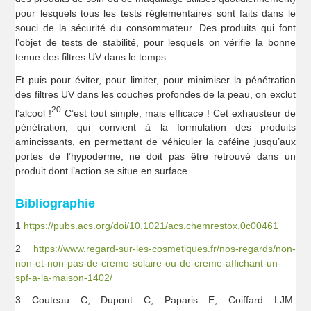
pour lesquels tous les tests réglementaires sont faits dans le
souci de la sécurité du consommateur. Des produits qui font
l’objet de tests de stabilité, pour lesquels on vérifie la bonne
tenue des filtres UV dans le temps.
Et puis pour éviter, pour limiter, pour minimiser la pénétration
des filtres UV dans les couches profondes de la peau, on exclut
20
l’alcool !
C’est tout simple, mais efficace ! Cet exhausteur de
pénétration, qui convient à la formulation des produits
amincissants, en permettant de véhiculer la caféine jusqu’aux
portes de l’hypoderme, ne doit pas être retrouvé dans un
produit dont l’action se situe en surface.
Bibliographie
1
https://pubs.acs.org/doi/10.1021/acs.chemrestox.0c00461
2
https://www.regard-sur-les-cosmetiques.fr/nos-regards/non-
non-et-non-pas-de-creme-solaire-ou-de-creme-affichant-un-
spf-a-la-maison-1402/
3 Couteau C, Dupont C, Paparis E, Coiffard LJM.