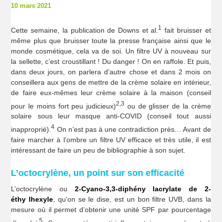
10 mars 2021
1
Cette semaine, la publication de Downs et al.
fait bruisser et
même plus que bruisser toute la presse française ainsi que le
monde cosmétique, cela va de soi. Un filtre UV à nouveau sur
la sellette, c’est croustillant ! Du danger ! On en raffole. Et puis,
dans deux jours, on parlera d’autre chose et dans 2 mois on
conseillera aux gens de mettre de la crème solaire en intérieur,
de faire eux-mêmes leur crème solaire à la maison (conseil
2,3
pour le moins fort peu judicieux)
ou de glisser de la crème
solaire sous leur masque anti-COVID (conseil tout aussi
4
inapproprié).
On n’est pas à une contradiction près… Avant de
faire marcher à l’ombre un filtre UV efficace et très utile, il est
intéressant de faire un peu de bibliographie à son sujet.
L’octocrylène, un point sur son efficacité
L’octocrylène ou
2-Cyano-3,3-diphény lacrylate de 2-
éthy lhexyle
, qu’on se le dise, est un bon filtre UVB, dans la
mesure où il permet d’obtenir une unité SPF par pourcentage
5