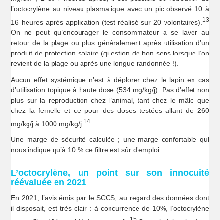
l’octocrylène au niveau plasmatique avec un pic observé 10 à
13
16 heures après application (test réalisé sur 20 volontaires).
On ne peut qu’encourager le consommateur à se laver au
retour de la plage ou plus généralement après utilisation d’un
produit de protection solaire (question de bon sens lorsque l’on
revient de la plage ou après une longue randonnée !).
Aucun effet systémique n’est à déplorer chez le lapin en cas
d’utilisation topique à haute dose (534 mg/kg/j). Pas d’effet non
plus sur la reproduction chez l’animal, tant chez le mâle que
chez la femelle et ce pour des doses testées allant de 260
14
mg/kg/j à 1000 mg/kg/j.
Une marge de sécurité calculée ; une marge confortable qui
nous indique qu’à 10 % ce filtre est sûr d’emploi.
L’octocrylène, un point sur son innocuité
réévaluée en 2021
En 2021, l’avis émis par le SCCS, au regard des données dont
il disposait, est très clair : à concurrence de 10%, l’octocrylène
15