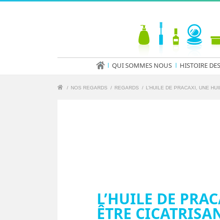
QUI SOMMES NOUS
HISTOIRE DE
/
NOS REGARDS
/
REGARDS
/
L’HUILE DE PRACAXI, UNE HU
L’HUILE DE PRA
ÊTRE CICATRISA