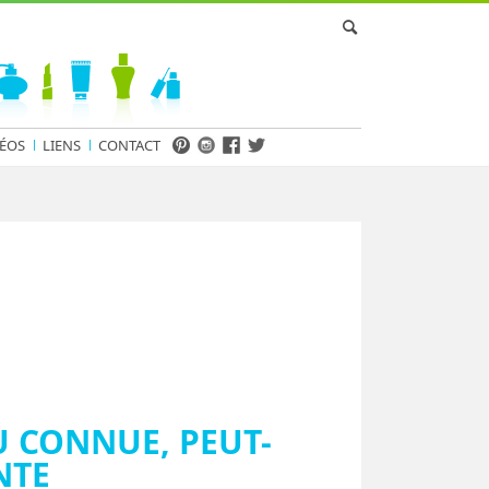
ÉOS
LIENS
CONTACT
U CONNUE, PEUT-
NTE