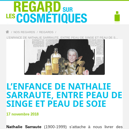
/
NOS REGARDS
/
REGARDS
/
L’ENFANCE DE NATHALIE SARRAUTE, ENTRE PEAU DE SINGE ET PEAU DE S...
L’ENFANCE DE NATHALIE
SARRAUTE, ENTRE PEAU DE
SINGE ET PEAU DE SOIE
17 novembre 2018
Nathalie Sarraute
(1900-1999) s’attache à nous livrer des