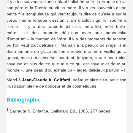
Il y a les souvenirs d’une enfant ballottée entre la France où vit
son père et la Russie où vit sa mère. Il y a les souvenirs d’une
petite fille scrupuleuse qui veut toujours dire ce qu’elle a sur le
cœur, même lorsque c’est un vilain diablotin qui lui souffle à
l’oreille. Il y a des rapports difficiles mère-fille, mère-belle-
mère… et des rapports délicieux avec une babouchka
d’emprunt – la maman de Véra. Il y a des moments de tension
où l’on veut tout détruire (« Maman a la peau d’un singe ») et
des moments de grâce où l’on retrouve une mère vieillie qui a
grossi, mais qui conserve, pourtant, toujours, « une peau plus
soyeuse et plus douce que tout ce qui est soyeux et doux au
monde », une peau d’où exhale un « léger, délicieux parfum » !
Merci à
Jean-Claude A. Coiffard
, poète et plasticien, pour son
illustration pleine de douceur et de cosmétiques !
Bibliographie
1
Sarraute N. Enfance, Gallimard Ed., 1985, 277 pages