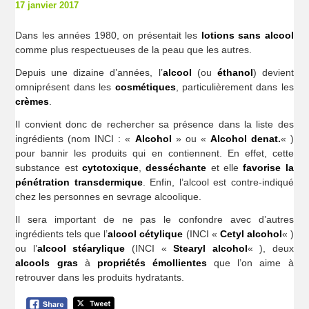
17 janvier 2017
Dans les années 1980, on présentait les
lotions sans alcool
comme plus respectueuses de la peau que les autres.
Depuis une dizaine d’années, l’
alcool
(ou
éthanol
) devient
omniprésent dans les
cosmétiques
, particulièrement dans les
crèmes
.
Il convient donc de rechercher sa présence dans la liste des
ingrédients (nom INCI : «
Alcohol
» ou «
Alcohol denat.
« )
pour bannir les produits qui en contiennent. En effet, cette
substance est
cytotoxique
,
desséchante
et elle
favorise la
pénétration transdermique
. Enfin, l’alcool est contre-indiqué
chez les personnes en sevrage alcoolique.
Il sera important de ne pas le confondre avec d’autres
ingrédients tels que l’
alcool cétylique
(INCI «
Cetyl alcohol
« )
ou l’
alcool stéarylique
(INCI «
Stearyl alcohol
« ), deux
alcools gras
à
propriétés émollientes
que l’on aime à
retrouver dans les produits hydratants.