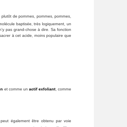
s plutôt de pommes, pommes, pommes,
molécule baptisée, très logiquement, un
l n’y pas grand-chose à dire. Sa fonction
sacrer à cet acide, moins populaire que
en
et comme un
actif exfoliant
, comme
 peut également être obtenu par voie