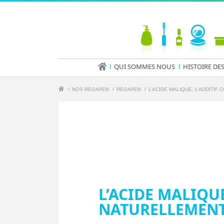
QUI SOMMES NOUS
HISTOIRE DE
/
NOS REGARDS
/
REGARDS
/
L’ACIDE MALIQUE, L’ADDITIF
L’ACIDE MALIQU
NATURELLEMENT