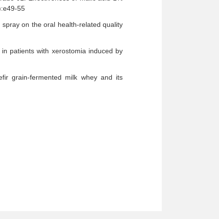
):e49-55
spray on the oral health-related quality
 in patients with xerostomia induced by
r grain-fermented milk whey and its