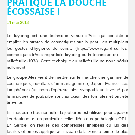
PRATIQUE LA DOUCHE
ÉCOSSAISE !
14 mai 2018
Le layering est une technique venue d’Asie qui consiste à
empiler les strates de cosmétiques sur la peau, en multipliant
les gestes d’hygiène, de soin… (https://www.regard-sur-les-
cosmetiques.fr/nos-regards/le-layering-ou-la-technique-du-
millefeuille-103/). Cette technique du millefeuille ne nous séduit
nullement.
Le groupe Alès vient de mettre sur le marché une gamme de
cosmétiques, résultats d’un mariage mixte, Japon, France. Les
lumiphénols (un nom d’opérette bien sympathique inventé par
la marque) de joubarbe sont au cœur des formules et ont été
brevetés.
En médecine traditionnelle, la joubarbe est utilisée pour apaiser
les douleurs et en particulier celles liées aux pathologies ORL.
En Serbie, on réalise des compresses imbibées du jus des
feuilles et on les applique au niveau de la zone atteinte, le plus