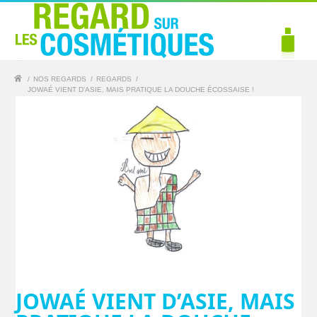
/
NOS REGARDS
/
REGARDS
/
JOWAÉ VIENT D’ASIE, MAIS PRATIQUE LA DOUCHE ÉCOSSAISE !
JOWAÉ VIENT D’ASIE, MAIS