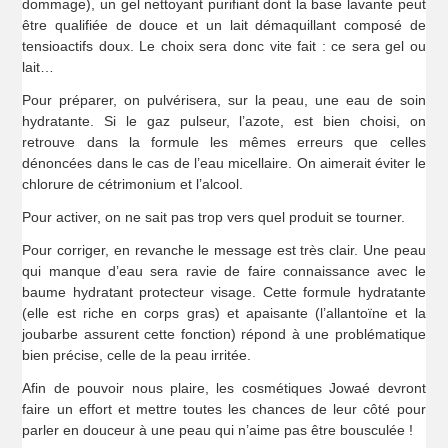
dommage), un gel nettoyant purifiant dont la base lavante peut
être qualifiée de douce et un lait démaquillant composé de
tensioactifs doux. Le choix sera donc vite fait : ce sera gel ou
lait…
Pour préparer, on pulvérisera, sur la peau, une eau de soin
hydratante. Si le gaz pulseur, l’azote, est bien choisi, on
retrouve dans la formule les mêmes erreurs que celles
dénoncées dans le cas de l’eau micellaire. On aimerait éviter le
chlorure de cétrimonium et l’alcool.
Pour activer, on ne sait pas trop vers quel produit se tourner.
Pour corriger, en revanche le message est très clair. Une peau
qui manque d’eau sera ravie de faire connaissance avec le
baume hydratant protecteur visage. Cette formule hydratante
(elle est riche en corps gras) et apaisante (l’allantoïne et la
joubarbe assurent cette fonction) répond à une problématique
bien précise, celle de la peau irritée.
Afin de pouvoir nous plaire, les cosmétiques Jowaé devront
faire un effort et mettre toutes les chances de leur côté pour
parler en douceur à une peau qui n’aime pas être bousculée !