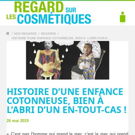
/
NOS REGARDS
/
REGARDS
/
HISTOIRE D’UNE ENFANCE COTONNEUSE, BIEN À L’ABRI D’UN E...
HISTOIRE D’UNE ENFANCE
COTONNEUSE, BIEN À
L’ABRI D’UN EN-TOUT-CAS !
26 mai 2019
« C’est pas l’homme qui prend la mer, c’est la mer qui prend