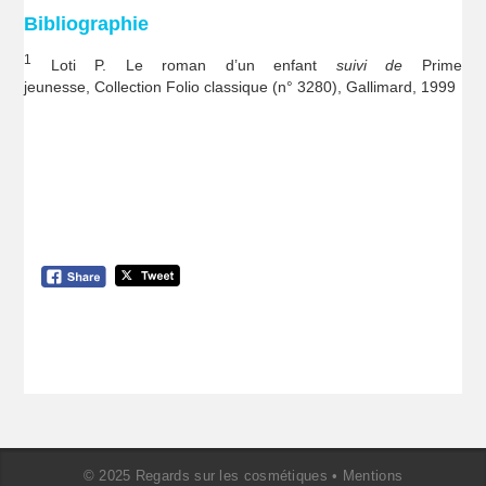
Bibliographie
1
Loti P. Le roman d’un enfant
suivi de
Prime
jeunesse, Collection Folio classique (n° 3280), Gallimard, 1999
© 2025 Regards sur les cosmétiques •
Mentions