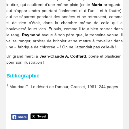
le dire, qui souffrent d’une même plaie (cette
Maria
arrogante,
qui n’appartiendra pourtant finalement ni à l’un… ni à l’autre),
qui se séparent pendant des années et se retrouvent, comme
si de rien n’était, dans la chambre même de celle qui a
bouleversé leurs vies. Et puis, comme il faut bien rentrer dans
le rang,
Raymond
avoue à son père que, la trentaine venue, il
va se ranger, arrêter de bricoler et se mettre à travailler dans
une « fabrique de chicorée » ! On ne l’attendait pas celle-là !
Un grand merci à
Jean-Claude A. Coiffard
, poète et plasticien,
pour son illustration !
Bibliographie
1
Mauriac F., Le désert de l’amour, Grasset, 1961, 244 pages