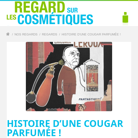
/
NOS REGARDS
/
REGARDS
/
HISTOIRE D’UNE COUGAR PARFUMÉE !
HISTOIRE D’UNE COUGAR
PARFUMÉE !