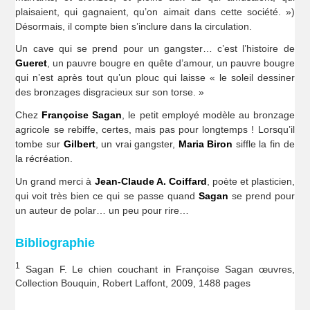
plaisaient, qui gagnaient, qu’on aimait dans cette société. »)
Désormais, il compte bien s’inclure dans la circulation.
Un cave qui se prend pour un gangster… c’est l’histoire de
Gueret
, un pauvre bougre en quête d’amour, un pauvre bougre
qui n’est après tout qu’un plouc qui laisse « le soleil dessiner
des bronzages disgracieux sur son torse. »
Chez
Françoise Sagan
, le petit employé modèle au bronzage
agricole se rebiffe, certes, mais pas pour longtemps ! Lorsqu’il
tombe sur
Gilbert
, un vrai gangster,
Maria Biron
siffle la fin de
la récréation.
Un grand merci à
Jean-Claude A. Coiffard
, poète et plasticien,
qui voit très bien ce qui se passe quand
Sagan
se prend pour
un auteur de polar… un peu pour rire…
Bibliographie
1
Sagan F. Le chien couchant in Françoise Sagan œuvres,
Collection Bouquin, Robert Laffont, 2009, 1488 pages