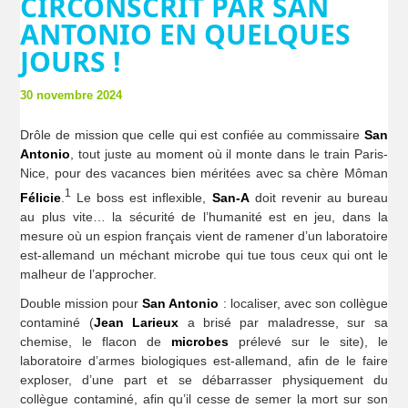
CIRCONSCRIT PAR SAN
ANTONIO EN QUELQUES
JOURS !
30 novembre 2024
Drôle de mission que celle qui est confiée au commissaire
San
Antonio
, tout juste au moment où il monte dans le train Paris-
Nice, pour des vacances bien méritées avec sa chère Môman
1
Félicie
.
Le boss est inflexible,
San-A
doit revenir au bureau
au plus vite… la sécurité de l’humanité est en jeu, dans la
mesure où un espion français vient de ramener d’un laboratoire
est-allemand un méchant microbe qui tue tous ceux qui ont le
malheur de l’approcher.
Double mission pour
San Antonio
: localiser, avec son collègue
contaminé (
Jean Larieux
a brisé par maladresse, sur sa
chemise, le flacon de
microbes
prélevé sur le site), le
laboratoire d’armes biologiques est-allemand, afin de le faire
exploser, d’une part et se débarrasser physiquement du
collègue contaminé, afin qu’il cesse de semer la mort sur son