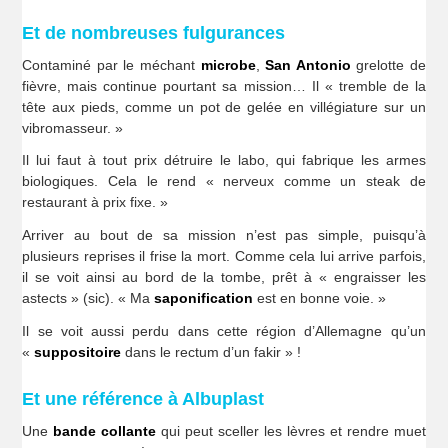
Et de nombreuses fulgurances
Contaminé par le méchant
microbe
,
San Antonio
grelotte de
fièvre, mais continue pourtant sa mission… Il « tremble de la
tête aux pieds, comme un pot de gelée en villégiature sur un
vibromasseur. »
Il lui faut à tout prix détruire le labo, qui fabrique les armes
biologiques. Cela le rend « nerveux comme un steak de
restaurant à prix fixe. »
Arriver au bout de sa mission n’est pas simple, puisqu’à
plusieurs reprises il frise la mort. Comme cela lui arrive parfois,
il se voit ainsi au bord de la tombe, prêt à « engraisser les
astects » (sic). « Ma
saponification
est en bonne voie. »
Il se voit aussi perdu dans cette région d’Allemagne qu’un
«
suppositoire
dans le rectum d’un fakir » !
Et une référence à Albuplast
Une
bande collante
qui peut sceller les lèvres et rendre muet