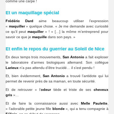
comme une carpe !
Et un maquillage spécial
Frédéric Dard
aime beaucoup utiliser l’expression
«
maquiller
» quelque chose. « Je me demande avec curiosité
ce qu’il peut
maquiller
» ! « […] la môme m’entreprend pour
savoir ce que je
maquille
dans son pays. »
Et enfin le repos du guerrier au Soleil de Nice
En deux temps trois mouvements,
San Antonio
a fait exploser
le laboratoire d’armes biologiques allemand. Son collègue
Larieux
n’a pas attendu d’être trucidé… il s’est pendu !
Et, bien évidemment,
San Antonio
a trouvé l’antidote qui lui
permet de revenir près de sa maman, en toute sécurité.
Et de retrouver « l’
odeur
tiède et triste de ses
cheveux
gris
»…
Et de faire la connaissance aussi avec
Melle Paulette
,
« l’adorable petite jeune fille
blonde
», qui a tenu compagnie à