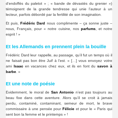
d’endoffés du paletot » ; « bande de dévastés du grenier »)
témoignent de la grande tendresse qui unie l’auteur à un
lecteur, parfois débordé par la fertilité de son imagination.
Et puis,
Frédéric Dard
nous complimente – ça sonne juste –
nous, Français, pour « notre cuisine, nos
parfums
, et notre
esprit ! »
Et les Allemands en prennent plein la bouille
Frédéric Dard leur rappelle, au passage, qu’il fut un temps où il
ne faisait pas bon être Juif à l’est. « […] vous envoyez votre
ami
Isaac
en vacances chez eux, et ils en font du
savon à
barbe
. »
Et une note de poésie
Evidemment, le moral de
San Antonio
n’est pas toujours au
beau fixe dans cette aventure. Alors qu’il se croit à jamais
perdu, contaminé, contaminant, semeur de mort, le brave
commissaire à une pensée pour
Félicie
et pour le « Paris qui
sent bon la femme et le printemps » !