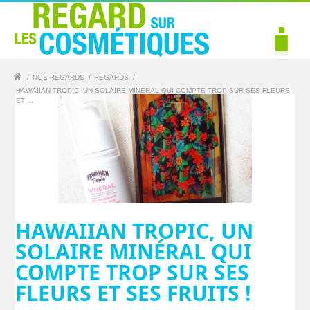
/
NOS REGARDS
/
REGARDS
/
HAWAIIAN TROPIC, UN SOLAIRE MINÉRAL QUI COMPTE TROP SUR SES FLEURS
ET ...
HAWAIIAN TROPIC, UN
SOLAIRE MINÉRAL QUI
COMPTE TROP SUR SES
FLEURS ET SES FRUITS !