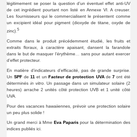
légitimement se poser la question d’un éventuel effet anti-UV
de cet ingrédient pourtant non listé en Annexe VI. A creuser.
Les fournisseurs qui le commercialisent le présentent comme
un excipient idéal pour pigment (dioxyde de titane, oxyde de
5
zinc).
Comme dans le produit précédemment étudié, les fruits et
extraits floraux, à caractère apaisant, dansent la farandole
dans le but de masquer l’érythème… sans pour autant exercer
d’effet protecteur.
En matière d’indicateurs d’efficacité, pas de grande surprise.
Un
SPF
de
11
et un
Facteur de protection UVA
de
7
ont été
déterminés
in vitro
. Un passage dans un simulateur solaire (2
heures) arrache 2 unités côté protection UVB et 1 unité côté
UVA.
Pour des vacances hawaiiennes, prévoir une protection solaire
un peu plus solide !
Un grand merci à Mme
Eva Paparis
pour la détermination des
indices publiés ici.