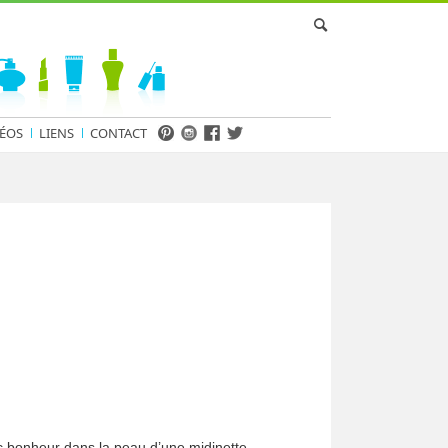
ÉOS
LIENS
CONTACT
 bonheur dans la peau d’une midinette,