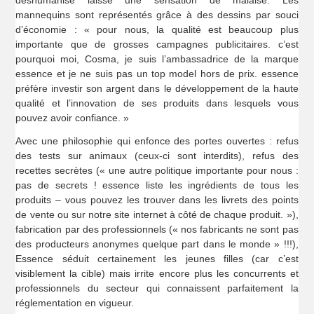
mannequins sont représentés grâce à des dessins par souci
d’économie : « pour nous, la qualité est beaucoup plus
importante que de grosses campagnes publicitaires. c’est
pourquoi moi, Cosma, je suis l’ambassadrice de la marque
essence et je ne suis pas un top model hors de prix. essence
préfère investir son argent dans le développement de la haute
qualité et l’innovation de ses produits dans lesquels vous
pouvez avoir confiance. »
Avec une philosophie qui enfonce des portes ouvertes : refus
des tests sur animaux (ceux-ci sont interdits), refus des
recettes secrètes (« une autre politique importante pour nous :
pas de secrets ! essence liste les ingrédients de tous les
produits – vous pouvez les trouver dans les livrets des points
de vente ou sur notre site internet à côté de chaque produit. »),
fabrication par des professionnels (« nos fabricants ne sont pas
des producteurs anonymes quelque part dans le monde » !!!),
Essence séduit certainement les jeunes filles (car c’est
visiblement la cible) mais irrite encore plus les concurrents et
professionnels du secteur qui connaissent parfaitement la
réglementation en vigueur.