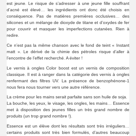
est jeune. Le risque de s’adresser à une jeune fille souffrant
d’acné est élevé… les ingrédients ont donc été choisis en
conséquence. Pas de matières premières occlusives… des
silicones et un mélange de dioxyde de titane et d’oxydes de fer
pour couvrir et masquer les imperfections cutanées. Rien à
redire.
Ce n’est pas la même chanson avec le fond de teint « Instant
matt ». Le dérivé de la chimie des pétroles risque d’aller à
l’encontre de l’effet recherché. A éviter !
Le vernis à ongles Color boost est un vernis de composition
classique. Il est à ranger dans la catégorie des vernis à ongles
renfermant des filtres UV. La présence de benzophénone-1
nous fera nous tourner vers une autre référence.
La crème pour les mains serait parfaite sans son huile de soja.
La bouche, les yeux, le visage, les ongles, les mains… Essence
met à disposition des jeunes filles un très grand nombre de
produits (un trop grand nombre !).
Essence est un élève dont les résultats sont très irréguliers…
certains produits sont très bien formulés, d’autres beaucoup