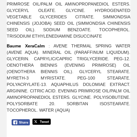
PRIMROSE OIL/PALM OIL AMINOPROPANEDIOL ESTERS.
GLYCERYL OLEATE. GLYCINE. HYDROGENATED
VEGETABLE GLYCERIDES CITRATE. SIMMONDSIA
CHINENSIS (JOJOBA) SEED OIL (SIMMONDSIA CHINENSIS
SEED OIL). SODIUM BENZOATE. TOCOPHEROL.
TRISODIUM ETHYLENEDIAMINE DISUCCINATE
Baume XeraCalm
: AVENE THERMAL SPRING WATER
(AVENE AQUA). MINERAL OIL (PARAFFINUM LIQUIDUM).
GLYCERIN. CAPRYLIC/CAPRIC TRIGLYCERIDE. PEG-12.
OENOTHERA BIENNIS (EVENING PRIMROSE) OIL
(OENOTHERA BIENNIS OIL). GLYCERYL STEARATE.
MYRETH-3 MYRISTATE. PEG-100 STEARATE.
POLYACRYLATE-13. AQUAPHILUS DOLOMIAE EXTRACT.
ARGININE. CITRIC ACID. EVENING PRIMROSE OIL/PALM OIL
AMINOPROPANEDIOL ESTERS. GLYCINE. POLYISOBUTENE.
POLYSORBATE 20. SORBITAN ISOSTEARATE.
TOCOPHEROL. WATER (AQUA)