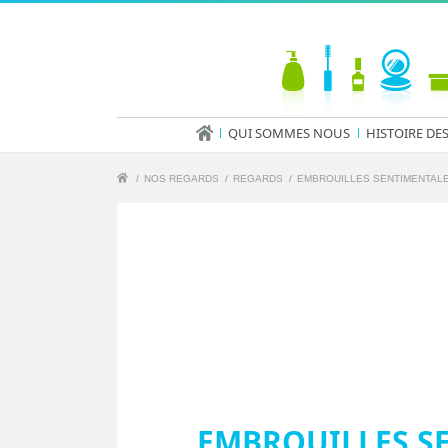
QUI SOMMES NOUS
HISTOIRE DE
/
NOS REGARDS
/
REGARDS
/
EMBROUILLES SENTIMENTALE
EMBROUILLES SE