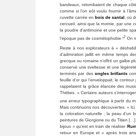
bandeaux, retombaient de chaque côté
comme si l’on eût voulu fournir à l’âm
cuvette carrée en
bois de santal
, où 
cercueil, ainsi que la momie, par une
la poudre d’antimoine et une petite spa
2
l’époque pas de cosmétophobie !
On ne
Reste à nos explorateurs à « déshabill
d’admiration jaillit en même temps d
grecque ou romaine n’offrit un galbe pl
conservé une sveltesse et une légèreté 
terminés par des
ongles brillants
comm
feuille d’or qui l’enveloppait, le cont
rappelaient la grâce élancée des musi
Thèbes. » Certains auteurs s’interrogen
une erreur typographique à partir du mo
Mais continuons nos découvertes. « Ici l
la coloration naturelle ; la peau d’un
peintures de Giorgione ou du Titien […]
bijoux » qu’est en train de réaliser
Rum
retour en Europe et « après trois ans