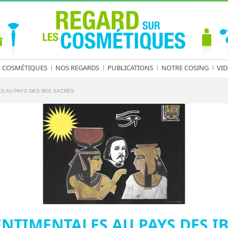
S COSMÉTIQUES
NOS REGARDS
PUBLICATIONS
NOTRE COSING
VID
S AU PAYS DES IBIS SACRÉS
NTIMENTALES AU PAYS DES IB