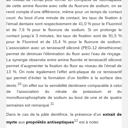
de cette amine fluorée avec celle du fluorure de sodium, on se
rend compte d’une différence, même pour un temps de contact
court. Au bout d’une minute de contact, les taux de fixation à
l’émail dentaire sont respectivement de 41,0 % pour le Fluorinol
et de 7,6 % pour le fluorure de sodium. Si on prolonge le
contact jusqu’à 3 minutes, les taux de fixation sont de 91,5 %
pour le Fluorinol et de 15,4 % pour le fluorure de sodium.
L’association avec un tensioactif siliconé (PEG-12 dimethicone)
permet de diminuer l’élimination du fluor avec l’eau de rinçage.
La synergie observée entre amine fluorée et tensioactif siliconé
permet d’augmenter la fixation du fluor au niveau de l’émail de
13 %. On note également l’effet anti-plaque de ce tensioactif
qui permet d’éviter la formation d’un biofilm à la surface des
10
dents.
Un effet sur la sensibilité dentinaire comparable à celui
de l’association du nitrate de potassium et du
monofluorophosphate de sodium au bout de une et de quatre
11
semaines est remarqué.
Dans le cas de la pâte dentifrice, la présence d’un
extrait de
12
myrte
aux
propriétés antiseptiques
est à noter.