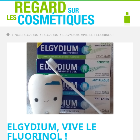
/
NOS REGARDS
/
REGARDS
/
ELGYDIUM, VIVE LE FLUORINOL !
ELGYDIUM, VIVE LE
FLUORINOL !