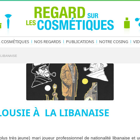
S COSMÉTIQUES
NOS REGARDS
PUBLICATIONS
NOTRE COSING
VID
 LIBANAISE
LOUSIE À LA LIBANAISE
lus très jeune) mari joueur professionnel de nationalité libanaise et 