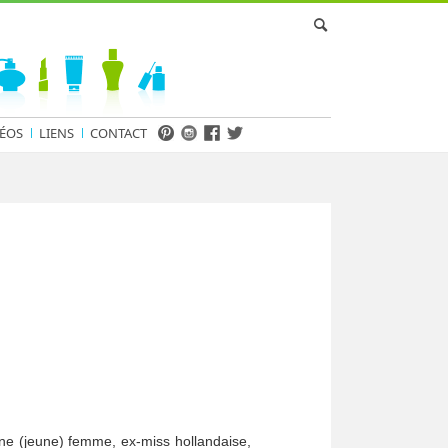
ÉOS
LIENS
CONTACT
une (jeune) femme, ex-miss hollandaise,