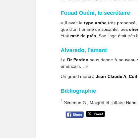
Fouad Ouéni, le secrétaire
« Il avait le
type arabe
très prononcé,
que d’un homme de soixante. Ses
che
était
rasé de près
. Son linge était très
Alvaredo, l’amant
Le
Dr Pardon
nous donne à nouveau s
américain… »
Un grand merci à
Jean-Claude A. Coif
Bibliographie
1
Simenon G., Maigret et l’affaire Naho