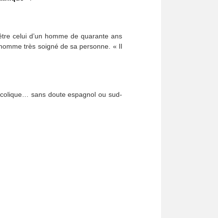
 être celui d’un homme de quarante ans
 homme très soigné de sa personne. « Il
colique… sans doute espagnol ou sud-