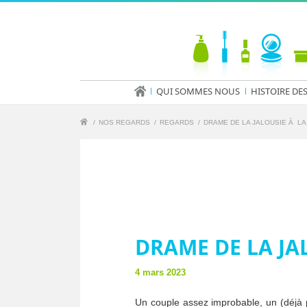
QUI SOMMES NOUS
HISTOIRE DE
/
NOS REGARDS
/
REGARDS
/
DRAME DE LA JALOUSIE À LA
DRAME DE LA JA
4 mars 2023
Un couple assez improbable, un (déjà p