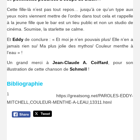
Cette fille-là n’est pas tout repos… jusqu’à ce qu’un type aux
yeux noirs viennent mettre de l’ordre dans tout cela et rappelle
à la jeune fille que le bar est un lieu public et non un studio de
cinéma. Soumise, la starlette se calme.
Et
Eddy
de conclure : « Et moi je n’en pouvais plus/ Elle n’en a
jamais rien su/ Ma plus jolie des mythos/ Couleur menthe à
l’eau » !
Un grand merci à
Jean-Claude A. Coiffard
, pour son
illustration de cette chanson de
Schmoll
!
Bibliographie
1
https://greatsong.net/PAROLES-EDDY-
MITCHELL,COULEUR-MENTHE-A-LEAU,13311.html