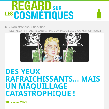
/
NOS REGARDS
/
REGARDS
/
DES YEUX RAFRAICHISSANTS… MAIS UN MAQUILLAGE CATASTROPHIQUE !
DES YEUX
RAFRAICHISSANTS… MAIS
UN MAQUILLAGE
CATASTROPHIQUE !
10 février 2022