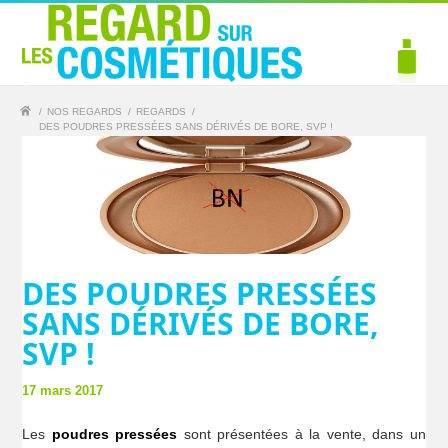
/
NOS REGARDS
/
REGARDS
/
DES POUDRES PRESSÉES SANS DÉRIVÉS DE BORE, SVP !
DES POUDRES PRESSÉES
SANS DÉRIVÉS DE BORE,
SVP !
17 mars 2017
Les
poudres pressées
sont présentées à la vente, dans un