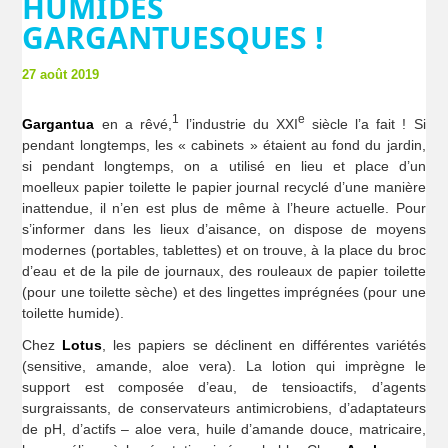
HUMIDES
GARGANTUESQUES !
27 août 2019
1
e
Gargantua
en a rêvé,
l’industrie du XXI
siècle l’a fait ! Si
pendant longtemps, les « cabinets » étaient au fond du jardin,
si pendant longtemps, on a utilisé en lieu et place d’un
moelleux papier toilette le papier journal recyclé d’une manière
inattendue, il n’en est plus de même à l’heure actuelle. Pour
s’informer dans les lieux d’aisance, on dispose de moyens
modernes (portables, tablettes) et on trouve, à la place du broc
d’eau et de la pile de journaux, des rouleaux de papier toilette
(pour une toilette sèche) et des lingettes imprégnées (pour une
toilette humide).
Chez
Lotus
, les papiers se déclinent en différentes variétés
(sensitive, amande, aloe vera). La lotion qui imprègne le
support est composée d’eau, de tensioactifs, d’agents
surgraissants, de conservateurs antimicrobiens, d’adaptateurs
de pH, d’actifs – aloe vera, huile d’amande douce, matricaire,