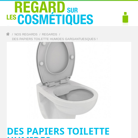
/
NOS REGARDS
/
REGARDS
/
DES PAPIERS TOILETTE HUMIDES GARGANTUESQUES !
DES PAPIERS TOILETTE