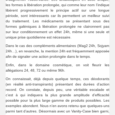
les formes à libération prolongée, qui comme leur nom l’indique
libèrent progressivement le principe actif sur une longue
période, sont intéressants car ils permettent un meilleur suivi
du traitement. Les médicaments se présentant sous des
formes galéniques à libération prolongée ne claironnent pas
sur leur conditionnement un effet 24h, même si une seule et
unique prise quotidienne est nécessaire.
Dans le cas des compléments alimentaires (Mag2 24h, Sojyam
24h…), en revanche, la mention 24h est fréquemment apposée
afin de signaler une action prolongée dans le temps.
Enfin, dans le domaine cosmétique, on voit fleurir les
allégations 24, 48, 72 ou même 96h.
On connaissait, déjà depuis quelque temps, ces déodorants
(en réalité anti-transpirants) présentant des durées d’action
record. On constate, depuis peu, une véritable escalade et
c’est à qui indiquera la plus grande amplitude d’efficacité
possible pour la plus large gamme de produits possibles. Les
exemples abondent. Nous n’en avons retenu que quelques-uns
parmi tant d’autres. Désormais avec un Vanity-Case bien garni,