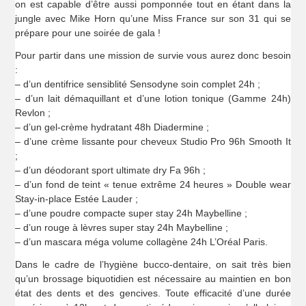
on est capable d’être aussi pomponnée tout en étant dans la
jungle avec Mike Horn qu’une Miss France sur son 31 qui se
prépare pour une soirée de gala !
Pour partir dans une mission de survie vous aurez donc besoin
:
– d’un dentifrice sensiblité Sensodyne soin complet 24h ;
– d’un lait démaquillant et d’une lotion tonique (Gamme 24h)
Revlon ;
– d’un gel-crème hydratant 48h Diadermine ;
– d’une crème lissante pour cheveux Studio Pro 96h Smooth It
;
– d’un déodorant sport ultimate dry Fa 96h ;
– d’un fond de teint « tenue extrême 24 heures » Double wear
Stay-in-place Estée Lauder ;
– d’une poudre compacte super stay 24h Maybelline ;
– d’un rouge à lèvres super stay 24h Maybelline ;
– d’un mascara méga volume collagène 24h L’Oréal Paris.
Dans le cadre de l’hygiène bucco-dentaire, on sait très bien
qu’un brossage biquotidien est nécessaire au maintien en bon
état des dents et des gencives. Toute efficacité d’une durée