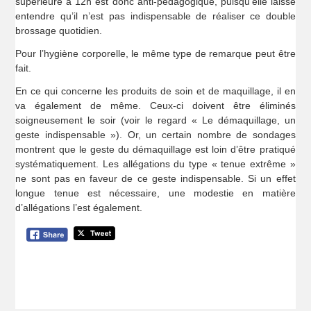
supérieure à 12h est donc anti-pédagogique, puisqu’elle laisse
entendre qu’il n’est pas indispensable de réaliser ce double
brossage quotidien.
Pour l’hygiène corporelle, le même type de remarque peut être
fait.
En ce qui concerne les produits de soin et de maquillage, il en
va également de même. Ceux-ci doivent être éliminés
soigneusement le soir (voir le regard « Le démaquillage, un
geste indispensable »). Or, un certain nombre de sondages
montrent que le geste du démaquillage est loin d’être pratiqué
systématiquement. Les allégations du type « tenue extrême »
ne sont pas en faveur de ce geste indispensable. Si un effet
longue tenue est nécessaire, une modestie en matière
d’allégations l’est également.