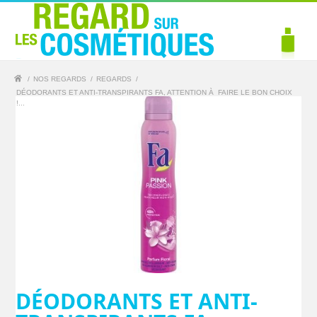
/
NOS REGARDS
/
REGARDS
/
DÉODORANTS ET ANTI-TRANSPIRANTS FA, ATTENTION À FAIRE LE BON CHOIX
!...
DÉODORANTS ET ANTI-