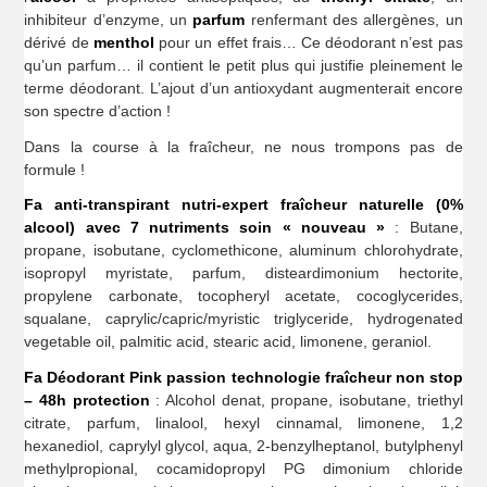
inhibiteur d’enzyme, un
parfum
renfermant des allergènes, un
dérivé de
menthol
pour un effet frais… Ce déodorant n’est pas
qu’un parfum… il contient le petit plus qui justifie pleinement le
terme déodorant. L’ajout d’un antioxydant augmenterait encore
son spectre d’action !
Dans la course à la fraîcheur, ne nous trompons pas de
formule !
Fa anti-transpirant nutri-expert fraîcheur naturelle
(0%
alcool) avec 7 nutriments soin « nouveau »
: Butane,
propane, isobutane, cyclomethicone, aluminum chlorohydrate,
isopropyl myristate, parfum, disteardimonium hectorite,
propylene carbonate, tocopheryl acetate, cocoglycerides,
squalane, caprylic/capric/myristic triglyceride, hydrogenated
vegetable oil, palmitic acid, stearic acid, limonene, geraniol.
Fa Déodorant Pink passion technologie fraîcheur non stop
– 48h protection
: Alcohol denat, propane, isobutane, triethyl
citrate, parfum, linalool, hexyl cinnamal, limonene, 1,2
hexanediol, caprylyl glycol, aqua, 2-benzylheptanol, butylphenyl
methylpropional, cocamidopropyl PG dimonium chloride