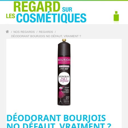
/
NOS REGARDS
/
REGARDS
/
DÉODORANT BOURJOIS NO DÉFAUT, VRAIMENT ?
DÉODORANT BOURJOIS
NO DÉFAUT, VRAIMENT ?