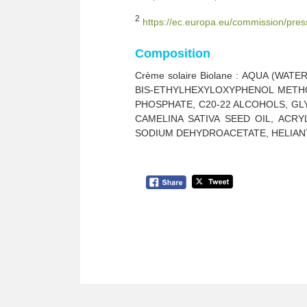
2
https://ec.europa.eu/commission/pres
Composition
Crème solaire Biolane : AQUA (W
BIS-ETHYLHEXYLOXYPHENOL METHO
PHOSPHATE, C20-22 ALCOHOLS, GL
CAMELINA SATIVA SEED OIL, ACR
SODIUM DEHYDROACETATE, HELIAN