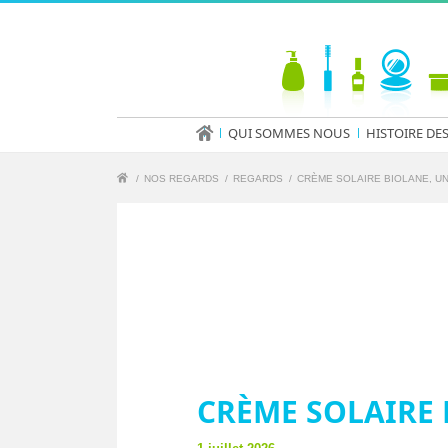
QUI SOMMES NOUS
HISTOIRE DE
/
NOS REGARDS
/
REGARDS
/
CRÈME SOLAIRE BIOLANE, UN
CRÈME SOLAIRE 