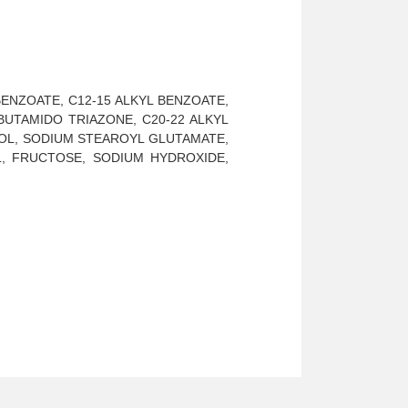
BENZOATE, C12-15 ALKYL BENZOATE,
UTAMIDO TRIAZONE, C20-22 ALKYL
IOL, SODIUM STEAROYL GLUTAMATE,
L, FRUCTOSE, SODIUM HYDROXIDE,