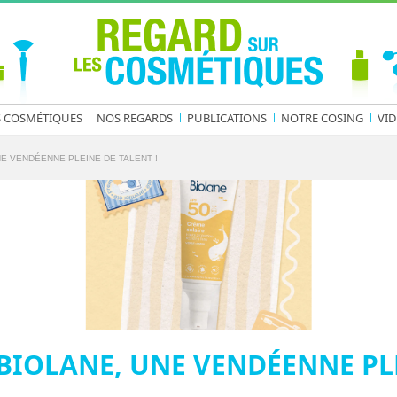
S COSMÉTIQUES
NOS REGARDS
PUBLICATIONS
NOTRE COSING
VID
E VENDÉENNE PLEINE DE TALENT !
BIOLANE, UNE VENDÉENNE PLE