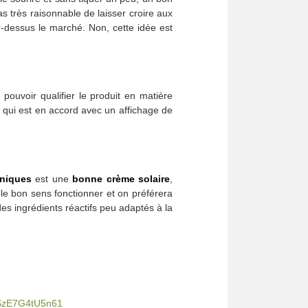
as très raisonnable de laisser croire aux
ar-dessus le marché. Non, cette idée est
ouvoir qualifier le produit en matière
 qui est en accord avec un affichage de
aniques
est une
bonne crème solaire
,
le bon sens fonctionner et on préférera
s ingrédients réactifs peu adaptés à la
5SzE7G4tU5n61