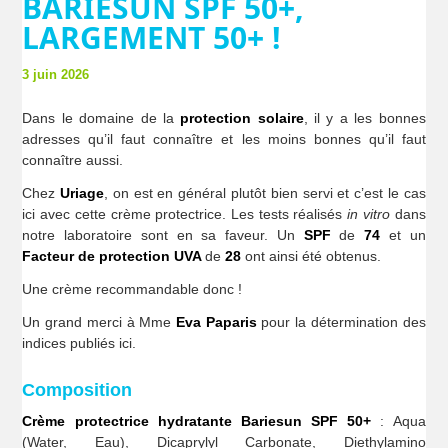
BARIESUN SPF 50+,
LARGEMENT 50+ !
3 juin 2026
Dans le domaine de la
protection solaire
, il y a les bonnes
adresses qu’il faut connaître et les moins bonnes qu’il faut
connaître aussi.
Chez
Uriage
, on est en général plutôt bien servi et c’est le cas
ici avec cette crème protectrice. Les tests réalisés
in vitro
dans
notre laboratoire sont en sa faveur. Un
SPF
de
74
et un
Facteur de protection UVA
de
28
ont ainsi été obtenus.
Une crème recommandable donc !
Un grand merci à Mme
Eva Paparis
pour la détermination des
indices publiés ici.
Composition
Crème protectrice hydratante Bariesun SPF 50+
: Aqua
(Water, Eau), Dicaprylyl Carbonate, Diethylamino