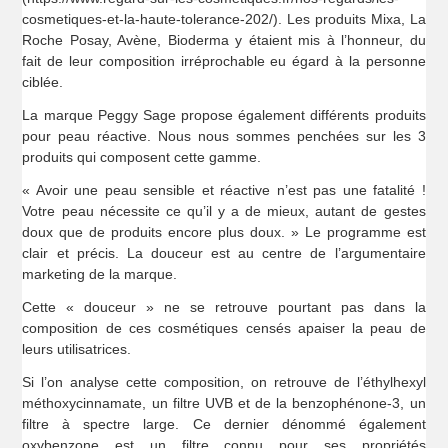
cosmetiques-et-la-haute-tolerance-202/). Les produits Mixa, La
Roche Posay, Avène, Bioderma y étaient mis à l’honneur, du
fait de leur composition irréprochable eu égard à la personne
ciblée.
La marque Peggy Sage propose également différents produits
pour peau réactive. Nous nous sommes penchées sur les 3
produits qui composent cette gamme.
« Avoir une peau sensible et réactive n’est pas une fatalité !
Votre peau nécessite ce qu’il y a de mieux, autant de gestes
doux que de produits encore plus doux. » Le programme est
clair et précis. La douceur est au centre de l’argumentaire
marketing de la marque.
Cette « douceur » ne se retrouve pourtant pas dans la
composition de ces cosmétiques censés apaiser la peau de
leurs utilisatrices.
Si l’on analyse cette composition, on retrouve de l’éthylhexyl
méthoxycinnamate, un filtre UVB et de la benzophénone-3, un
filtre à spectre large. Ce dernier dénommé également
oxybenzone est un filtre connu pour ses propriétés