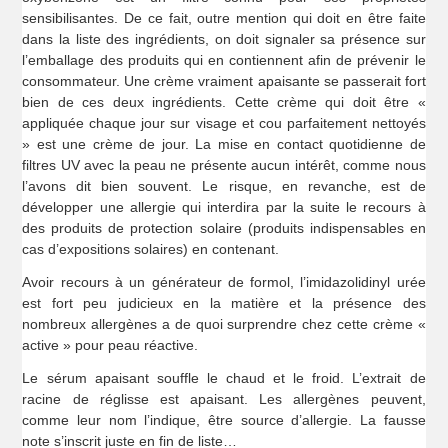
sensibilisantes. De ce fait, outre mention qui doit en être faite
dans la liste des ingrédients, on doit signaler sa présence sur
l’emballage des produits qui en contiennent afin de prévenir le
consommateur. Une crème vraiment apaisante se passerait fort
bien de ces deux ingrédients. Cette crème qui doit être «
appliquée chaque jour sur visage et cou parfaitement nettoyés
» est une crème de jour. La mise en contact quotidienne de
filtres UV avec la peau ne présente aucun intérêt, comme nous
l’avons dit bien souvent. Le risque, en revanche, est de
développer une allergie qui interdira par la suite le recours à
des produits de protection solaire (produits indispensables en
cas d’expositions solaires) en contenant.
Avoir recours à un générateur de formol, l’imidazolidinyl urée
est fort peu judicieux en la matière et la présence des
nombreux allergènes a de quoi surprendre chez cette crème «
active » pour peau réactive.
Le sérum apaisant souffle le chaud et le froid. L’extrait de
racine de réglisse est apaisant. Les allergènes peuvent,
comme leur nom l’indique, être source d’allergie. La fausse
note s’inscrit juste en fin de liste…