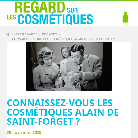
/
NOS REGARDS
/
REGARDS
/
CONNAISSEZ-VOUS LES COSMÉTIQUES ALAIN DE SAINT-FORGET ?
CONNAISSEZ-VOUS LES
COSMÉTIQUES ALAIN DE
SAINT-FORGET ?
20 novembre 2019