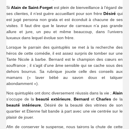
Si
Alain de Saint-Forget
est plein de bienveillance à l’égard de
ses clientes, il n’est guère accueillant pour son frère
Désiré
qui
est jugé persona non grata et est éconduit à chacune de ses
visites. Il faut dire que le laveur de carreaux n’a pas grande
allure et jure, un peu et même beaucoup, dans l’univers
luxueux dans lequel évolue son frère.
Lorsque le parrain des quintuplés se met à la recherche des
héros de cette comédie, il est assez surpris de tomber sur une
Tante Nicole à barbe. Bernard est le champion des cœurs en
souffrance ; il s’agit d’une âme sensible qui se cache sous des
dehors bourrus. Sa rubrique jouxte celle des conseils aux
mamans (« laver bébé au savon doux et talquer
abondamment »).
Nos quintuplés ont donc diversement réussis dans la vie ;
Alain
s’occupe de la
beauté extérieure
,
Bernard
et
Charles
de la
beauté intérieure
, Désiré de la beauté des vitrines de son
quartier et Etienne fait bande à part avec une vie centrée sur le
plaisir de jouer.
Afin de conserver le suspense, nous tairons la chute de cette