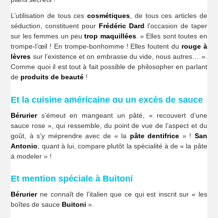
L’utilisation de tous ces
cosmétiques
, de tous ces articles de
séduction, constituent pour
Frédéric Dard
l’occasion de taper
sur les femmes un peu
trop maquillées
. « Elles sont toutes en
trompe-l’œil ! En trompe-bonhomme ! Elles foutent du
rouge à
lèvres
sur l’existence et on embrasse du vide, nous autres… ».
Comme quoi il est tout à fait possible de philosopher en parlant
de
produits de beauté
!
Et la cuisine américaine ou un excès de sauce
Bérurier
s’émeut en mangeant un pâté, « recouvert d’une
sauce rose », qui ressemble, du point de vue de l’aspect et du
goût, à s’y méprendre avec de « la
pâte dentifrice
» !
San
Antonio
, quant à lui, compare plutôt la spécialité à de « la pâte
à modeler » !
Et mention spéciale à Buitoni
Bérurier
ne connaît de l’italien que ce qui est inscrit sur « les
boîtes de sauce
Buitoni
».