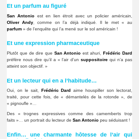
Et un parfum au figuré
San Antonio
est en lien étroit avec un policier américain,
Oliver Andy
, comme on l’a déjà indiqué. Il le met « au
parfum
» de l’enquête qui l’a mené sur le sol américain !
Et une expression pharmaceutique
Plutôt que de dire que
San Antonio
est ahuri,
Frédéric Dard
préfère nous dire qu’il a « l’air d’un
suppositoire
qui n’a pas
atteint son objectif. »
Et un lecteur qui en a l’habitude…
Oui, on le sait,
Frédéric Dard
aime houspiller son lectorat,
traité, pour cette fois, de « démantelés de la rotonde », de
« pignoufle »…
Des « trognes expressives comme des camemberts trop
faits »… un portrait du lecteur de
San Antonio
peu séduisant !
Enfin… une charmante hôtesse de l’air qui