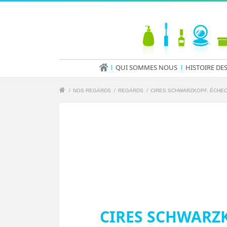
QUI SOMMES NOUS
HISTOIRE DE
/
NOS REGARDS
/
REGARDS
/
CIRES SCHWARZKOPF, ÉCHEC 
CIRES SCHWARZK