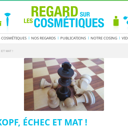
S COSMÉTIQUES
NOS REGARDS
PUBLICATIONS
NOTRE COSING
VID
ET MAT !
OPF, ÉCHEC ET MAT !