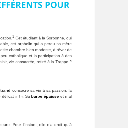
IFFÉRENTS POUR
1
cation.
Cet étudiant à la Sorbonne, qui
 table, cet orphelin qui a perdu sa mère
 petite chambre bien modeste, à rêver de
peu catholique et la participation à des
sir, vie consacrée, retiré à la Trappe ?
rtrand
consacre sa vie à sa passion, la
 délicat » ! « Sa
barbe épaisse
et mal
ure. Pour l’instant, elle n’a droit qu’à