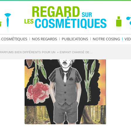
S COSMÉTIQUES
NOS REGARDS
PUBLICATIONS
NOTRE COSING
VID
PARFUMS BIEN DIFFÉRENTS POUR UN » ENFANT CHARGÉ DE ...