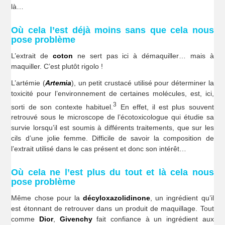
là…
Où cela l’est déjà moins sans que cela nous
pose problème
L’extrait de
coton
ne sert pas ici à démaquiller… mais à
maquiller. C’est plutôt rigolo !
L’artémie (
Artemia
), un petit crustacé utilisé pour déterminer la
toxicité pour l’environnement de certaines molécules, est, ici,
3
sorti de son contexte habituel.
En effet, il est plus souvent
retrouvé sous le microscope de l’écotoxicologue qui étudie sa
survie lorsqu’il est soumis à différents traitements, que sur les
cils d’une jolie femme. Difficile de savoir la composition de
l’extrait utilisé dans le cas présent et donc son intérêt…
Où cela ne l’est plus du tout et là cela nous
pose problème
Même chose pour la
décyloxazolidinone
, un ingrédient qu’il
est étonnant de retrouver dans un produit de maquillage. Tout
comme
Dior
,
Givenchy
fait confiance à un ingrédient aux