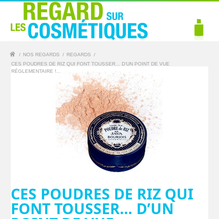
/
NOS REGARDS
/
REGARDS
/
CES POUDRES DE RIZ QUI FONT TOUSSER… D’UN POINT DE VUE
RÉGLEMENTAIRE !...
CES POUDRES DE RIZ QUI
FONT TOUSSER… D’UN