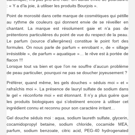
: « Y a d’la joie, à utiliser les produits Bourjois ».
Point de morosité dans cette marque de cosmétiques qui pétille
au rythme de couleurs qui donnent envie de se réveiller en
chantant. La marque est résolument gaie et n’a pas de
prétentions particulières du point de vue du respect de la peau.
Le parfum (source d’allergènes) constitue le point fort des
formules. On nous parle de parfum « enrobant », de « sillage
irrésistible », de parfum « aquatique »… le rêve est à portée de
flacon !!!
Lorsque tout va bien et que l’on ne souffre d’aucun problème
de peau particulier, pourquoi ne pas se doucher joyeusement ?
Préférer, quand même, les gels douches « séduis moi » et «
rafraîchis moi ». La présence de lauryl sulfate de sodium dans
le gel « réconforte moi » est étonnant. Il n’y a plus guère que
les produits biologiques qui s’obstinent encore à utiliser cet
ingrédient connu et reconnu pour son caractère irritant…
Gel douche séduis moi : aqua, sodium laureth sulfate, glycerin,
cocamidopropyl betaine, sodium chloride, cocamide MEA,
parfum, sodium benzoate, citric acid, PEG-40 hydrogenated