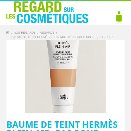
/
NOS REGARDS
/
REGARDS
/
BAUME DE TEINT HERMÈS PLEIN AIR, PAS POUR TOUS LES PUBLICS !
BAUME DE TEINT HERMÈS