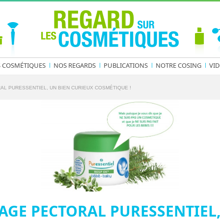
S COSMÉTIQUES
NOS REGARDS
PUBLICATIONS
NOTRE COSING
VID
L PURESSENTIEL, UN BIEN CURIEUX COSMÉTIQUE !
GE PECTORAL PURESSENTIEL,