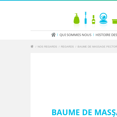
QUI SOMMES NOUS
HISTOIRE DE
/
NOS REGARDS
/
REGARDS
/
BAUME DE MASSAGE PECTORA
BAUME DE MASSA