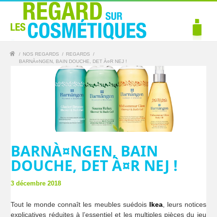
/
NOS REGARDS
/
REGARDS
/
BARNÀ¤NGEN, BAIN DOUCHE, DET À¤R NEJ !
BARNÀ¤NGEN, BAIN
DOUCHE, DET À¤R NEJ !
3 décembre 2018
Tout le monde connaît les meubles suédois
Ikea
, leurs notices
explicatives réduites à l’essentiel et les multiples pièces du jeu