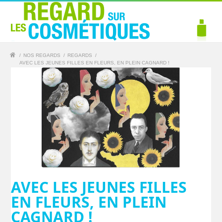
/
NOS REGARDS
/
REGARDS
/
AVEC LES JEUNES FILLES EN FLEURS, EN PLEIN CAGNARD !
AVEC LES JEUNES FILLES
EN FLEURS, EN PLEIN
CAGNARD !