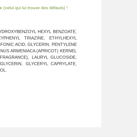
(celui qui lui trouve des défauts) !
HYDROXYBENZOYL HEXYL BENZOATE,
YPHENYL TRIAZINE, ETHYLHEXYL
FONIC ACID, GLYCERIN, PENTYLENE
UNUS ARMENIACA (APRICOT) KERNEL
(FRAGRANCE), LAURYL GLUCOSIDE,
GLYCERIN, GLYCERYL CAPRYLATE,
OL.