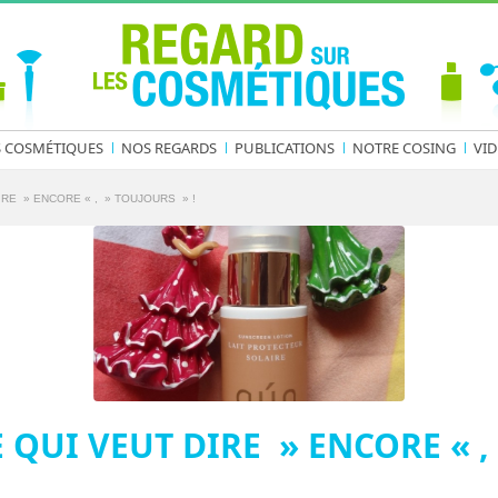
S COSMÉTIQUES
NOS REGARDS
PUBLICATIONS
NOTRE COSING
VID
IRE » ENCORE « , » TOUJOURS » !
 QUI VEUT DIRE » ENCORE « ,