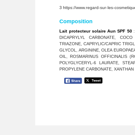
3 https://www.regard-sur-les-cosmetiqu
Composition
Lait protecteur solaire Aun SPF 50
:
DICAPRYLYL CARBONATE, COCO 
TRIAZONE, CAPRYLIC/CAPRIC TRIG
GLYCOL, ARGININE, OLEA EUROPAE
OIL, ROSMARINUS OFFICINALIS (
POLYGLYCERYL-6 LAURATE, STEA
PROPYLENE CARBONATE, XANTHAN 