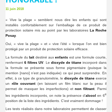
11 juin 2018
« Vive la plage » semblent nous dire les enfants qui sont
installés confortablement sur l’emballage de ce produit de
protection solaire mis au point par les laboratoires
La Roche
Posay
.
Oui, « vive la plage » et « vive l’été » lorsque l’on est bien
protégé par un produit de protection solaire efficace.
La formule du
lait
destiné aux
enfants
est une formule courte,
renfermant
6 filtres UV
. Le
dioxyde de titane
incorporé dans
la formule se présente sous forme pigmentaire (puisque la
mention [nano] n’est pas indiquée) ce qui peut surprendre. En
effet, à ce type de granulométrie, le
dioxyde de titane
exerce
un
rôle couvrant
(en laissant un film blanc sur la peau il
permet de masquer les imperfections) et
non filtrant
. Parmi
e
les ingrédients incorporés, on note la présence d’
alcool
en 6
position de la liste des ingrédients. C’est vraiment dommage !
Les tests réalisés dans notre laboratoire permettent de classer