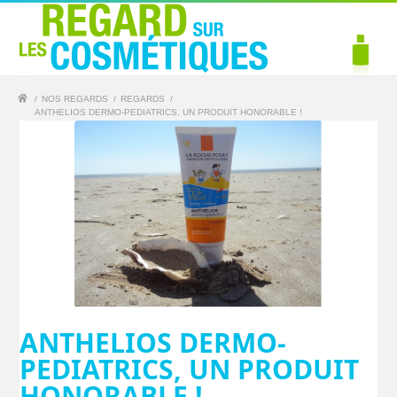
/
NOS REGARDS
/
REGARDS
/
ANTHELIOS DERMO-PEDIATRICS, UN PRODUIT HONORABLE !
ANTHELIOS DERMO-
PEDIATRICS, UN PRODUIT
HONORABLE !