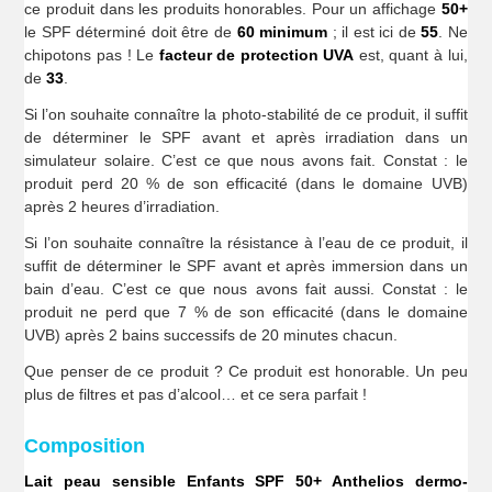
ce produit dans les produits honorables. Pour un affichage
50+
le SPF déterminé doit être de
60 minimum
; il est ici de
55
. Ne
chipotons pas ! Le
facteur de protection UVA
est, quant à lui,
de
33
.
Si l’on souhaite connaître la photo-stabilité de ce produit, il suffit
de déterminer le SPF avant et après irradiation dans un
simulateur solaire. C’est ce que nous avons fait. Constat : le
produit perd 20 % de son efficacité (dans le domaine UVB)
après 2 heures d’irradiation.
Si l’on souhaite connaître la résistance à l’eau de ce produit, il
suffit de déterminer le SPF avant et après immersion dans un
bain d’eau. C’est ce que nous avons fait aussi. Constat : le
produit ne perd que 7 % de son efficacité (dans le domaine
UVB) après 2 bains successifs de 20 minutes chacun.
Que penser de ce produit ? Ce produit est honorable. Un peu
plus de filtres et pas d’alcool… et ce sera parfait !
Composition
Lait peau sensible Enfants SPF 50+ Anthelios dermo-