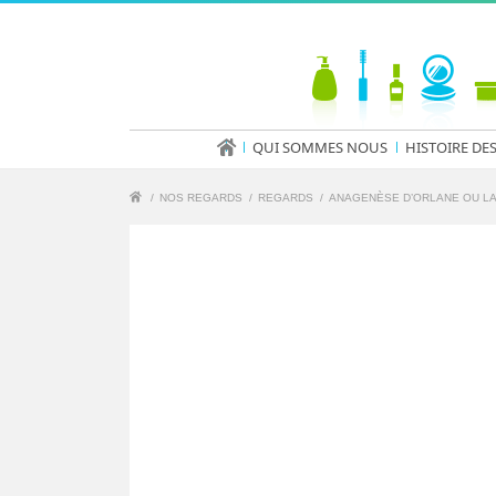
QUI SOMMES NOUS
HISTOIRE DE
/
NOS REGARDS
/
REGARDS
/
ANAGENÈSE D’ORLANE OU LA