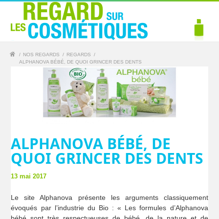
/
NOS REGARDS
/
REGARDS
/
ALPHANOVA BÉBÉ, DE QUOI GRINCER DES DENTS
ALPHANOVA BÉBÉ, DE
QUOI GRINCER DES DENTS
13 mai 2017
Le site Alphanova présente les arguments classiquement
évoqués par l’industrie du Bio : « Les formules d’Alphanova
bébé sont très respectueuses de bébé, de la nature et de