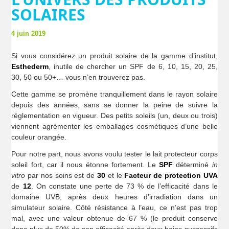
SOLAIRES
4 juin 2019
Si vous considérez un produit solaire de la gamme d’institut,
Esthederm
, inutile de chercher un SPF de 6, 10, 15, 20, 25,
30, 50 ou 50+… vous n’en trouverez pas.
Cette gamme se promène tranquillement dans le rayon solaire
depuis des années, sans se donner la peine de suivre la
réglementation en vigueur. Des petits soleils (un, deux ou trois)
viennent agrémenter les emballages cosmétiques d’une belle
couleur orangée.
Pour notre part, nous avons voulu tester le lait protecteur corps
soleil fort, car il nous étonne fortement. Le
SPF
déterminé
in
vitro
par nos soins est de
30
et le
Facteur de protection UVA
de
12
. On constate une perte de 73 % de l’efficacité dans le
domaine UVB, après deux heures d’irradiation dans un
simulateur solaire. Côté résistance à l’eau, ce n’est pas trop
mal, avec une valeur obtenue de 67 % (le produit conserve
donc plus de 50% de son efficacité après deux bains successifs