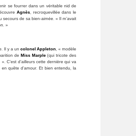
enir se fourrer dans un véritable nid de
écouvre
Agnès
, recroquevillée dans le
 secours de sa bien-aimée. « Il m’avait
on. »
. Il y a un
colonel Appleton
, « modèle
parition de
Miss Marple
(qui tricote des
. C’est d’ailleurs cette dernière qui va
r en quête d’amour. Et bien entendu, la