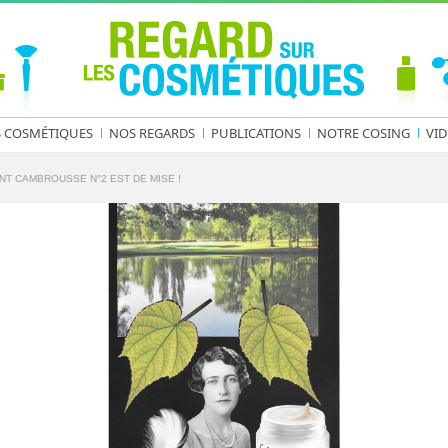
S COSMÉTIQUES
NOS REGARDS
PUBLICATIONS
NOTRE COSING
VID
INT CAMBROUSSE N°2 EST DE MISE !