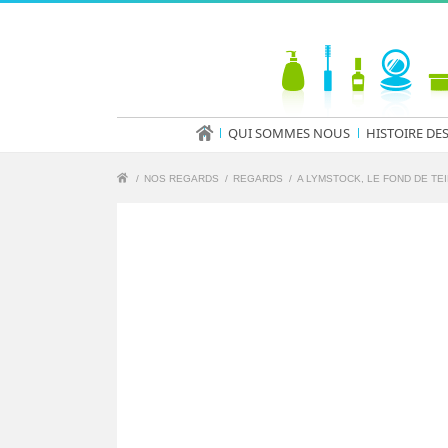
QUI SOMMES NOUS
HISTOIRE DE
/
NOS REGARDS
/
REGARDS
/
A LYMSTOCK, LE FOND DE TE