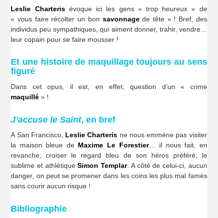
Leslie Charteris
évoque ici les gens « trop heureux » de
« vous faire récolter un bon
savonnage
de tête » ! Bref, des
individus peu sympathiques, qui aiment donner, trahir, vendre…
leur copain pour se faire mousser !
Et une histoire de maquillage toujours au sens
figuré
Dans cet opus, il est, en effet, question d’un « crime
maquillé
» !
J’accuse le Saint
, en bref
A San Francisco,
Leslie Charteris
ne nous emmène pas visiter
la maison bleue de
Maxime Le Forestier
… il nous fait, en
revanche, croiser le regard bleu de son héros préféré, le
sublime et athlétique
Simon Templar
. A côté de celui-ci, aucun
danger, on peut se promener dans les coins les plus mal famés
sans courir aucun risque !
Bibliographie