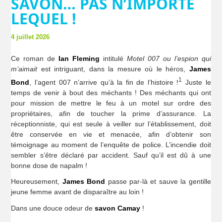
SAVON… PAS N’IMPORTE
LEQUEL !
4 juillet 2026
Ce roman de
Ian Fleming
intitulé
Motel 007 ou l’espion qui
m’aimait
est intriguant, dans la mesure où le héros,
James
1
Bond
, l’agent 007 n’arrive qu’à la fin de l’histoire !
Juste le
temps de venir à bout des méchants ! Des méchants qui ont
pour mission de mettre le feu à un motel sur ordre des
propriétaires, afin de toucher la prime d’assurance. La
réceptionniste, qui est seule à veiller sur l’établissement, doit
être conservée en vie et menacée, afin d’obtenir son
témoignage au moment de l’enquête de police. L’incendie doit
sembler s’être déclaré par accident. Sauf qu’il est dû à une
bonne dose de napalm !
Heureusement,
James Bond
passe par-là et sauve la gentille
jeune femme avant de disparaître au loin !
Dans une douce odeur de
savon Camay
!