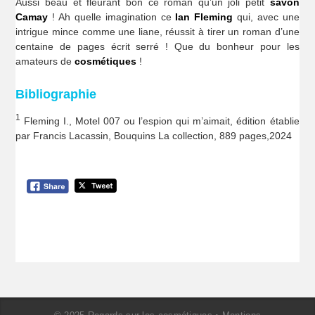
Aussi beau et fleurant bon ce roman qu’un joli petit
savon
Camay
! Ah quelle imagination ce
Ian Fleming
qui, avec une
intrigue mince comme une liane, réussit à tirer un roman d’une
centaine de pages écrit serré ! Que du bonheur pour les
amateurs de
cosmétiques
!
Bibliographie
1
Fleming I., Motel 007 ou l’espion qui m’aimait, édition établie
par Francis Lacassin, Bouquins La collection, 889 pages,2024