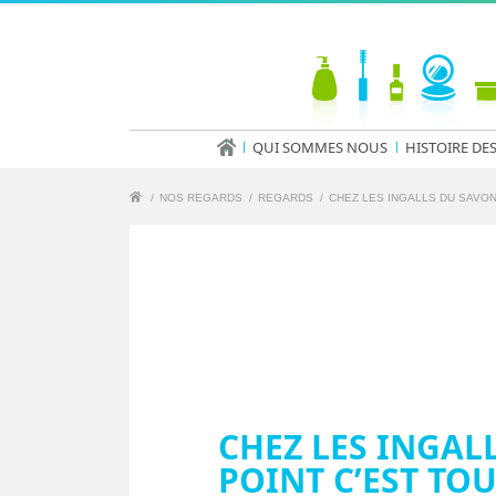
QUI SOMMES NOUS
HISTOIRE DE
/
NOS REGARDS
/
REGARDS
/
CHEZ LES INGALLS DU SAVON 
CHEZ LES INGAL
POINT C’EST TOU