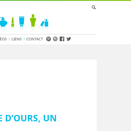
ÉOS
LIENS
CONTACT
E D’OURS, UN