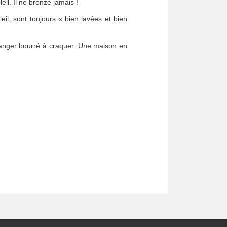
eil. Il ne bronze jamais !
eil, sont toujours « bien lavées et bien
-manger bourré à craquer. Une maison en