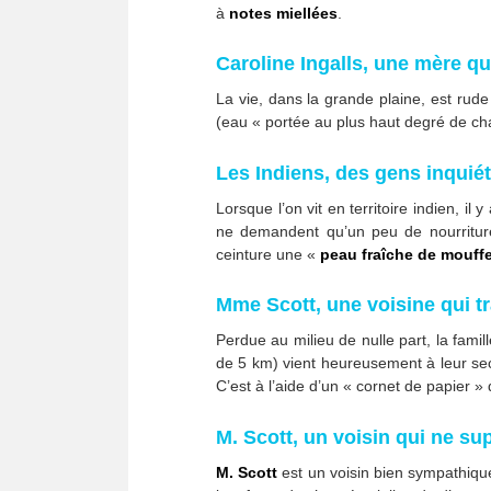
à
notes miellées
.
Caroline Ingalls, une mère qui
La vie, dans la grande plaine, est rude
(eau « portée au plus haut degré de ch
Les Indiens, des gens inquiét
Lorsque l’on vit en territoire indien, il
ne demandent qu’un peu de nourriture
ceinture une «
peau fraîche de mouffe
Mme Scott, une voisine qui tra
Perdue au milieu de nulle part, la famil
de 5 km) vient heureusement à leur se
C’est à l’aide d’un « cornet de papier » 
M. Scott, un voisin qui ne su
M. Scott
est un voisin bien sympathique